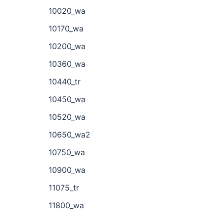
10020_wa
10170_wa
10200_wa
10360_wa
10440_tr
10450_wa
10520_wa
10650_wa2
10750_wa
10900_wa
11075_tr
11800_wa