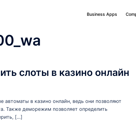
Business Apps
Comp
00_wa
ить слоты в казино онлайн
е автоматы в казино онлайн, ведь они позволяют
та. Также деморежим позволяет определить
рить, […]