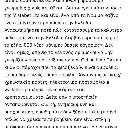
promo code BASS130 και απίθανη προσφορά
γνωριμίας χωρίς κατάθεση. Λειτουργεί υπό την άδεια
της Vistabet Ltd και είναι ένα από τα Νόμιμα Καζίνο
live στο Ίντερνετ με άδεια στην Ελλάδα.
Αναρωτηθήκατε ποτέ πώς κατατάσουμε τα καλύτερα
online καζίνο στην Ελλάδα; Λαμβάνουμε υπόψη μας
τα εξής. 000 νέες μόνιμες θέσεις εργασίας». Δεν
είναι, όμως, σπάνιο το γεγονός ορισμένοι να μην
γνωρίζουν πως να παίξουν σε ένα Online Live Casino
κι αν οι πάροχοι που τα φιλοξενούν είναι ασφαλείς.
Οι πιο δημοφιλείς τρόποι περιλαμβάνουν πιστωτικές/
χρεωστικές κάρτες, ηλεκτρονικά πορτοφόλια e
wallets, προπληρωμένες κάρτες και
κρυπτονομίσματα. Δείτε εάν η υποστήριξη
ανταποκρίνεται, φιλική, ενημερωμένη και
υποχρεωτική, επειδή ποτέ δεν ξέρετε πότε μπορεί
απλώς να χρειαστείτε βοήθεια. Δεν είναι απλή η
απόφαση, όσον αφορά σε ποιό καζίνο live να κάνω