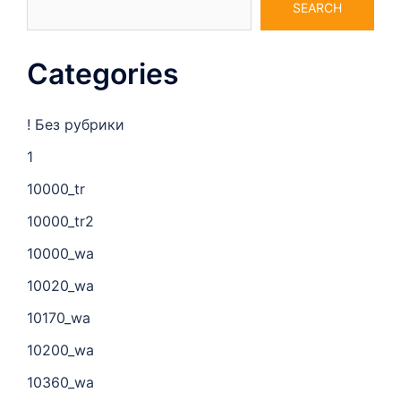
SEARCH
Categories
! Без рубрики
1
10000_tr
10000_tr2
10000_wa
10020_wa
10170_wa
10200_wa
10360_wa