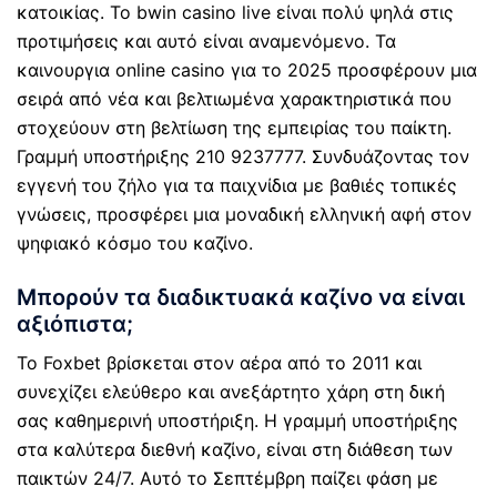
κατοικίας. Το bwin casino live είναι πολύ ψηλά στις
προτιμήσεις και αυτό είναι αναμενόμενο. Τα
καινουργια online casino για το 2025 προσφέρουν μια
σειρά από νέα και βελτιωμένα χαρακτηριστικά που
στοχεύουν στη βελτίωση της εμπειρίας του παίκτη.
Γραμμή υποστήριξης 210 9237777. Συνδυάζοντας τον
εγγενή του ζήλο για τα παιχνίδια με βαθιές τοπικές
γνώσεις, προσφέρει μια μοναδική ελληνική αφή στον
ψηφιακό κόσμο του καζίνο.
Μπορούν τα διαδικτυακά καζίνο να είναι
αξιόπιστα;
To Foxbet βρίσκεται στον αέρα από το 2011 και
συνεχίζει ελεύθερο και ανεξάρτητο χάρη στη δική
σας καθημερινή υποστήριξη. Η γραμμή υποστήριξης
στα καλύτερα διεθνή καζίνο, είναι στη διάθεση των
παικτών 24/7. Αυτό το Σεπτέμβρη παίζει φάση με