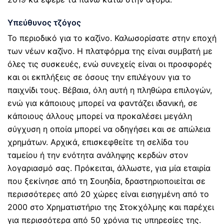
Υπεύθυνος τζόγος
To περιοδικό για το καζίνο. Καλωσορίσατε στην εποχή
των νέων καζίνο. Η πλατφόρμα της είναι συμβατή με
όλες τις συσκευές, ενώ συνεχείς είναι οι προσφορές
και οι εκπλήξεις σε όσους την επιλέγουν για το
παιχνίδι τους. Βέβαια, όλη αυτή η πληθώρα επιλογών,
ενώ για κάποιους μπορεί να φαντάζει ιδανική, σε
κάποιους άλλους μπορεί να προκαλέσει μεγάλη
σύγχυση η οποία μπορεί να οδηγήσει και σε απώλεια
χρημάτων. Αρχικά, επισκεφθείτε τη σελίδα του
ταμείου ή την ενότητα ανάληψης κερδών στον
λογαριασμό σας. Πρόκειται, άλλωστε, για μία εταιρία
που ξεκίνησε από τη Σουηδία, δραστηριοποιείται σε
περισσότερες από 20 χώρες είναι εισηγμένη από το
2000 στο Χρηματιστήριο της Στοκχόλμης και παρέχει
για περισσότερα από 50 χρόνια τις υπηρεσίες της.