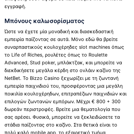
εγγραφή.
Μπόνους καλωσορίσματος
Ώστε να έχετε μία μοναδική και διασκεδαστική
εμπειρία παίζοντας σε αυτά. Μόνο εδώ θα βρείτε
συναρπαστικούς κουλοχέρηδες slot machines όπως
το Life of Riches, ρουλέτες όπως το Roulette
Advanced, Stud poker, μπλάκτζακ, και μπορείτε να
διεκδικήσετε μεγάλα κέρδη στο ονλάιν καζίνο της
NetBet. Το Bizzo Casino ξεχωρίζει με τη ζωντανή
εμπειρία παιχνιδιού του, προσφέροντας μια μεγάλη
ποικιλία κουλοχέρηδων, επιτραπέζιων παιχνιδιών και
επιλογών ζωντανών εμπόρων. Μέχρι € 800 + 300
δωρεάν περιστροφές. Βρείτε μια θεματολογία που
σας αρέσει. Φυσικά, μπορείτε να ξεκλειδώσετε τα
στάδια παίζοντας στο καζίνο. Στα θετικά είναι το
πολύ καλό mobile app, το εξαιρετικό τμήμα