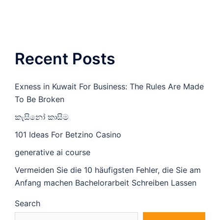
Recent Posts
Exness in Kuwait For Business: The Rules Are Made
To Be Broken
කැසිනෝ කාසිම
101 Ideas For Betzino Casino
generative ai course
Vermeiden Sie die 10 häufigsten Fehler, die Sie am
Anfang machen Bachelorarbeit Schreiben Lassen
Search