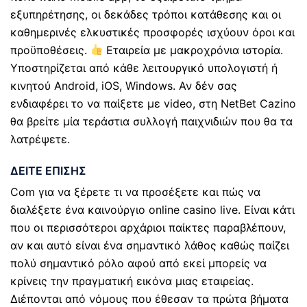
εξυπηρέτησης, οι δεκάδες τρόποι κατάθεσης και οι
καθημερινές ελκυστικές προσφορές ισχύουν όροι και
προϋποθέσεις.
Εταιρεία με μακροχρόνια ιστορία.
Υποστηρίζεται από κάθε λειτουργικό υπολογιστή ή
κινητού Android, iOS, Windows. Αν δέν σας
ενδιαφέρει το να παίξετε με video, στη NetBet Cazino
θα βρείτε μία τεράστια συλλογή παιχνιδιών που θα τα
λατρέψετε.
ΔΕΙΤΕ ΕΠΙΣΗΣ
Com για να ξέρετε τι να προσέξετε και πώς να
διαλέξετε ένα καινούργιο online casino live. Είναι κάτι
που οι περισσότεροι αρχάριοι παίκτες παραβλέπουν,
αν και αυτό είναι ένα σημαντικό λάθος καθώς παίζει
πολύ σημαντικό ρόλο αφού από εκεί μπορείς να
κρίνεις την πραγματική εικόνα μιας εταιρείας.
Διέπονται από νόμους που έθεσαν τα πρώτα βήματα