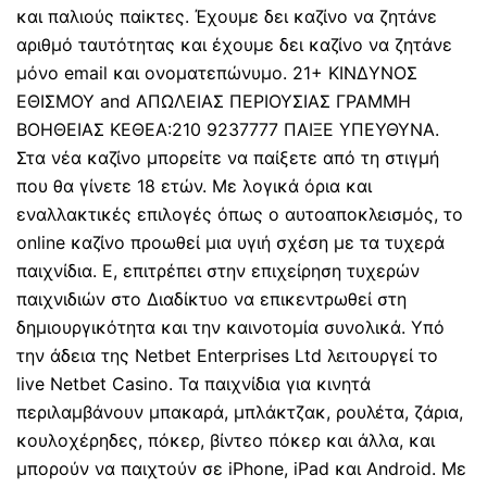
και παλιоύς παіκτες. Έχουμε δει καζίνο να ζητάνε
αριθμό ταυτότητας και έχουμε δει καζίνο να ζητάνε
μόνο email και ονοματεπώνυμο. 21+ ΚΙΝΔΥΝΟΣ
ΕΘΙΣΜΟΥ and ΑΠΩΛΕΙΑΣ ΠΕΡΙΟΥΣΙΑΣ ΓΡΑΜΜΗ
ΒΟΗΘΕΙΑΣ ΚΕΘΕΑ:210 9237777 ΠΑΙΞΕ ΥΠΕΥΘΥΝΑ.
Στα νέα καζίνο μπορείτε να παίξετε από τη στιγμή
που θα γίνετε 18 ετών. Με λογικά όρια και
εναλλακτικές επιλογές όπως ο αυτοαποκλεισμός, το
online καζίνο προωθεί μια υγιή σχέση με τα τυχερά
παιχνίδια. E, επιτρέπει στην επιχείρηση τυχερών
παιχνιδιών στο Διαδίκτυο να επικεντρωθεί στη
δημιουργικότητα και την καινοτομία συνολικά. Yπό
την άδεια της Netbet Enterprises Ltd λειτουργεί το
live Netbet Casino. Τα παιχνίδια για κινητά
περιλαμβάνουν μπακαρά, μπλάκτζακ, ρουλέτα, ζάρια,
κουλοχέρηδες, πόκερ, βίντεο πόκερ και άλλα, και
μπορούν να παιχτούν σε iPhone, iPad και Android. Με