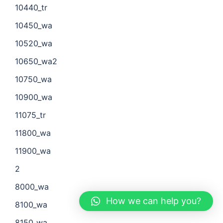
10440_tr
10450_wa
10520_wa
10650_wa2
10750_wa
10900_wa
11075_tr
11800_wa
11900_wa
2
8000_wa
How we can help you?
8100_wa
8150_wa