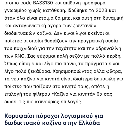
promo code BASS130 και απίθανη προσφορά
γνωριμίας χωρίς κατάθεση. Ιδρύθηκε το 2023 και
όταν όλα είναι έτοιμα θα μπει και αυτή στη δυναμική
και ανταγωνιστική αγορά των ζωντανών
διαδικτυακών καζίνο. Δεν είναι λίγοι εκείνοι οι
παίκτες οι οποίοι θυσιάζουν την πραγματική ουσία
του παιχνιδιού για την ταχύτητα και την αδρεναλίνη
των RNG. Σας εύχομαι καλή σεζόν με πολλά κέρδη.
Όπως είπαμε και λίγο πιο πάνω, τα πράγματα είναι
λίγο πολύ ξεκάθαρα. Χρησιμοποιώντας άλλα φίλτρα,
τα νέα καζίνο για κινητά είναι ιδιαίτερα δημοφιλή για
παίκτες που παίζουν στο κινητό τους, οπότε η
επιλογή του φίλτρου «Καζίνο για κινητά» θα σας
δώσει τις πιο καινούριες επιλογές.
Κορυφαίοι πάροχοι λογισμικού για
διαδικτυακά καζίνο στην Ελλάδα