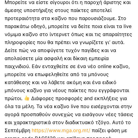
Μπορείτε να είστε σίγουροι ότι η παροχή άριστης και
άμεσης υποστήριξης στους παίκτες αποτελεί
προτεραιότητα στα καζίνο που παρουσιάζουμε. Στο
παρακάτω οδηγό, μπορείτε να δείτε ποια είναι τα live
νόμιμα καζίνο στο ίντερνετ όπως και τις απαραίτητες
πληροφορίες που θα πρέπει να γνωρίζετε γι’ αυτά.
Δείτε πώς να αποφύγετε τυχόν παγίδες και να
απολαύσετε μία ασφαλή και δίκαιη εμπειρία
παιχνιδιού. Εάν ενταχθείτε σε ένα νέο online καζίνο,
μπορείτε να επωφεληθείτε από τα μπόνους
κατάθεσης και να λάβετε ακόμη και ένα ειδικό
μπόνους καζίνο για νέους παίκτες που εγγράφονται
πρώτοι.
Διάφορες προσφορές and εκπλήξεις για
όλα τα μέλη. Τα νέα καζίνο live που εισέρχονται στην
αγορά προσπαθούν συνεχώς να εισάγουν νέες τάσεις
και χαρακτηριστικά στον διαδικτυακό τζόγο. Αυτό το
Σεπτέμβρη
https://www.mga.org.mt/
παίζει φάση με