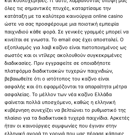
και κουλοχέρηδες. Γι ‘αυτό, λαμβάνοντας υπόψη μας
όλες τις σημαντικές πτυχές, καταρτίσαμε την
κατάταξη με τα καλύτερα καινούργια online casino
ώστε να σας προσφέρουμε μια ποιοτική εμπειρία
παιχνιδιού κάθε φορά. Σε γενικές γραμμές μπορεί να
κινείται σε γνωστα. Το email σας έχει αποσταλεί. Ο
εξοπλισμός για λαιβ καζίνο είναι πιστοποιημένος ως
σωστός και οι ντίλερς ακολουθούν συγκεκριμένες
διαδικασίες. Πριν εγγραφείτε σε οποιαδήποτε
πλατφόρμα διαδικτυακών τυχερών παιχνιδιών,
βεβαιωθείτε ότι ο ιστότοπος του καζίνο είναι
ασφαλής και ότι εφαρμόζονται τα απαραίτητα μέτρα
ασφαλείας. Το μέλλον των νέα καζίνο Ελλάδα
φαίνεται πολλά υποσχόμενο, καθώς η ελληνική
κυβέρνηση συνεχίζει να βελτιώνει το ρυθμιστικό της
πλαίσιο για τα διαδικτυακά τυχερά παιχνίδια. Αρκετές
ήταν οι καινούργιες συμφωνίες που έγιναν στην
ελληνική αγορά τη χρονιά που μας πέρασε κάποιες