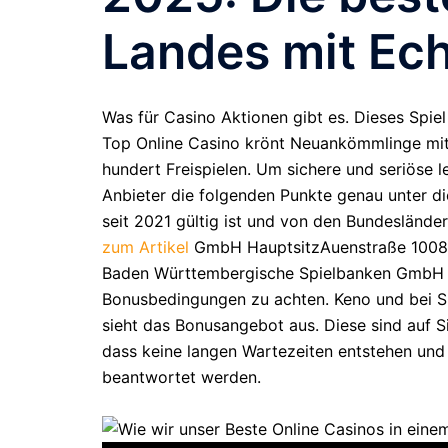
Landes mit Ec
Was für Casino Aktionen gibt es. Dieses Spiel
Top Online Casino krönt Neuankömmlinge mit
hundert Freispielen. Um sichere und seriöse l
Anbieter die folgenden Punkte genau unter die
seit 2021 gültig ist und von den Bundeslände
zum Artikel
GmbH HauptsitzAuenstraße 10080
Baden Württembergische Spielbanken GmbH and
Bonusbedingungen zu achten. Keno und bei Sp
sieht das Bonusangebot aus. Diese sind auf S
dass keine langen Wartezeiten entstehen und
beantwortet werden.