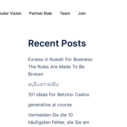
uter Vision
Partner Role
Team
Join
Recent Posts
Exness in Kuwait For Business:
The Rules Are Made To Be
Broken
කැසිනෝ කාසිම
101 Ideas For Betzino Casino
generative ai course
Vermeiden Sie die 10
häufigsten Fehler, die Sie am