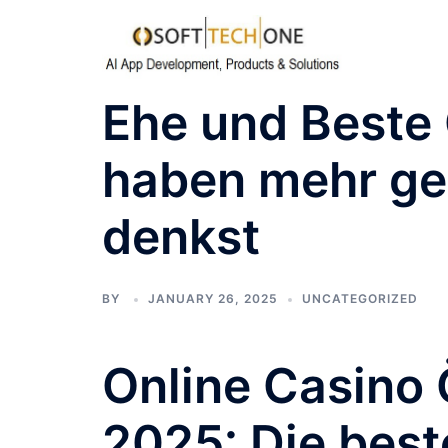
Skip
to
content
Ehe und Beste 
haben mehr ge
denkst
BY
JANUARY 26, 2025
UNCATEGORIZED
Online Casino 
2025: Die best