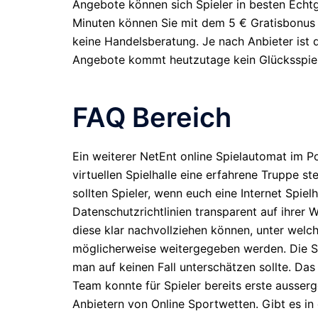
Angebote können sich Spieler in besten Echtg
Minuten können Sie mit dem 5 € Gratisbonus e
keine Handelsberatung. Je nach Anbieter ist 
Angebote kommt heutzutage kein Glücksspiela
FAQ Bereich
Ein weiterer NetEnt online Spielautomat im Po
virtuellen Spielhalle eine erfahrene Truppe s
sollten Spieler, wenn euch eine Internet Spiel
Datenschutzrichtlinien transparent auf ihrer W
diese klar nachvollziehen können, unter we
möglicherweise weitergegeben werden. Die Spi
man auf keinen Fall unterschätzen sollte. Da
Team konnte für Spieler bereits erste ausserg
Anbietern von Online Sportwetten. Gibt es in 