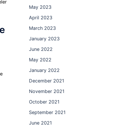
ler
May 2023
April 2023
ke
March 2023
January 2023
June 2022
May 2022
January 2022
le
December 2021
d
November 2021
October 2021
September 2021
June 2021