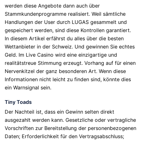
werden diese Angebote dann auch über
Stammkundenprogramme realisiert. Weil sämtliche
Handlungen der User durch LUGAS gesammelt und
gespeichert werden, sind diese Kontrollen garantiert.
In diesem Artikel erfährst du alles über die besten
Wettanbieter in der Schweiz. Und gewinnen Sie echtes
Geld. Im Live Casino wird eine einzigartige und
realitätstreue Stimmung erzeugt. Vorhang auf für einen
Nervenkitzel der ganz besonderen Art. Wenn diese
Informationen nicht leicht zu finden sind, könnte dies
ein Warnsignal sein.
Tiny Toads
Der Nachteil ist, dass ein Gewinn selten direkt
ausgezahlt werden kann. Gesetzliche oder vertragliche
Vorschriften zur Bereitstellung der personenbezogenen
Daten; Erforderlichkeit für den Vertragsabschluss;