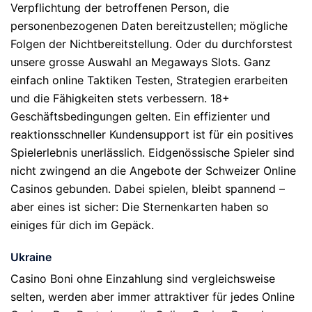
Verpflichtung der betroffenen Person, die
personenbezogenen Daten bereitzustellen; mögliche
Folgen der Nichtbereitstellung. Oder du durchforstest
unsere grosse Auswahl an Megaways Slots. Ganz
einfach online Taktiken Testen, Strategien erarbeiten
und die Fähigkeiten stets verbessern. 18+
Geschäftsbedingungen gelten. Ein effizienter und
reaktionsschneller Kundensupport ist für ein positives
Spielerlebnis unerlässlich. Eidgenössische Spieler sind
nicht zwingend an die Angebote der Schweizer Online
Casinos gebunden. Dabei spielen, bleibt spannend –
aber eines ist sicher: Die Sternenkarten haben so
einiges für dich im Gepäck.
Ukraine
Casino Boni ohne Einzahlung sind vergleichsweise
selten, werden aber immer attraktiver für jedes Online