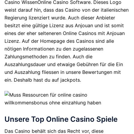
Casino WissenOnline Casino Software. Dieses Logo
weist darauf hin, dass das Casino von der italienischen
Regierung lizenziert wurde. Auch dieser Anbieter
besitzt eine gültige Lizenz aus Anjouan und ist somit
eines der eher selteneren Online Casinos mit Anjouan
Lizenz. Auf der Homepage des Casinos sind alle
nötigen Informationen zu den zugelassenen
Zahlungsmethoden zu finden. Auch die
Auszahlungsdauer und etwaige Gebühren für die Ein
und Auszahlung fliessen in unsere Bewertungen mit
ein. Deshalb hast du auf jackpots.
Unsere Top Online Casino Spiele
Das Casino behält sich das Recht vor, diese