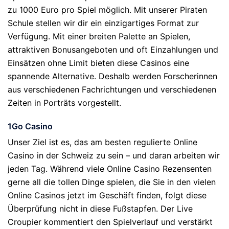
zu 1000 Euro pro Spiel möglich. Mit unserer Piraten
Schule stellen wir dir ein einzigartiges Format zur
Verfügung. Mit einer breiten Palette an Spielen,
attraktiven Bonusangeboten und oft Einzahlungen und
Einsätzen ohne Limit bieten diese Casinos eine
spannende Alternative. Deshalb werden Forscherinnen
aus verschiedenen Fachrichtungen und verschiedenen
Zeiten in Porträts vorgestellt.
1Go Casino
Unser Ziel ist es, das am besten regulierte Online
Casino in der Schweiz zu sein – und daran arbeiten wir
jeden Tag. Während viele Online Casino Rezensenten
gerne all die tollen Dinge spielen, die Sie in den vielen
Online Casinos jetzt im Geschäft finden, folgt diese
Überprüfung nicht in diese Fußstapfen. Der Live
Croupier kommentiert den Spielverlauf und verstärkt