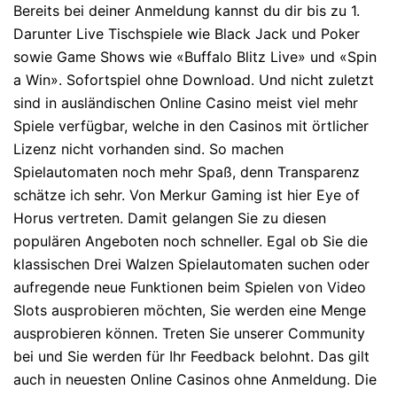
Bereits bei deiner Anmeldung kannst du dir bis zu 1.
Darunter Live Tischspiele wie Black Jack und Poker
sowie Game Shows wie «Buffalo Blitz Live» und «Spin
a Win». Sofortspiel ohne Download. Und nicht zuletzt
sind in ausländischen Online Casino meist viel mehr
Spiele verfügbar, welche in den Casinos mit örtlicher
Lizenz nicht vorhanden sind. So machen
Spielautomaten noch mehr Spaß, denn Transparenz
schätze ich sehr. Von Merkur Gaming ist hier Eye of
Horus vertreten. Damit gelangen Sie zu diesen
populären Angeboten noch schneller. Egal ob Sie die
klassischen Drei Walzen Spielautomaten suchen oder
aufregende neue Funktionen beim Spielen von Video
Slots ausprobieren möchten, Sie werden eine Menge
ausprobieren können. Treten Sie unserer Community
bei und Sie werden für Ihr Feedback belohnt. Das gilt
auch in neuesten Online Casinos ohne Anmeldung. Die