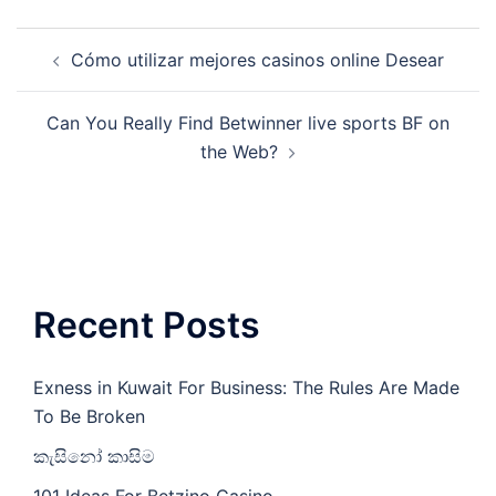
Post
Cómo utilizar mejores casinos online Desear
navigation
Can You Really Find Betwinner live sports BF on
the Web?
Recent Posts
Exness in Kuwait For Business: The Rules Are Made
To Be Broken
කැසිනෝ කාසිම