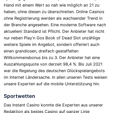
Hand mit einem Wert so nah wie möglich an 21 zu
haben, ohne diesen zu überschreiten. Online Casinos
ohne Registrierung werden als wachsender Trend in
der Branche angesehen. Eine moderne Software nach
aktuellem Standard ist Pflicht. Der Anbieter hat nicht
nur neben Play’n Gos Book of Dead Slot unzählige
weitere Spiele im Angebot, sondern offeriert auch
einen grandiosen, dreifach gestaffelten
Willkommensbonus bis zu 3. Der Anbieter hat eine
Auszahlungsquote von derzeit 98,4 %. Bis Juli 2021
war die Regelung des deutschen Glückspielangebots
im Internet Ländersache. In allen unseren Tests weisen
unsere Experten auf die mobile Unterstützung hin.
Sportwetten
Das Instant Casino konnte die Experten aus unserer
Redaktion als bestes Casino auf ganzer Linie