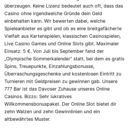
überzeugen. Keine Lizenz bedeutet auch oft, dass das
Casino ohne irgendwelche Gründe dein Geld
einbehalten kann. Wir bewerten dabei, welche
Spieleanbieter es gibt und ob es eine breitgefächerte
Vielfalt aus Kartenspielen, klassischen Casinospielen,
Live Casino Games und Online Slots gibt. Maximaler
Einsatz: 5 €. Von Juli bis September fand der
„Olympische Sommerkalender” statt, bei dem es gratis
Spins, Treuepunkte, Einzahlungsbonusse,
Überraschungsgeschenke und kostenlosen Eintritt zu
Turnieren mit Geldpreisen zu gewinnen gab. Unsere
777 Bar ist das Davoser Zuhause unseres Online
Casinos. Bizzo: Sehr lukratives
Willkommensbonuspaket. Der Online Slot bietet dir
zehn Walzen und zehn Gewinnlinien und ein
altbewährtes Muster.