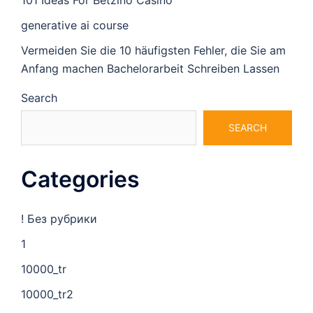
101 Ideas For Betzino Casino
generative ai course
Vermeiden Sie die 10 häufigsten Fehler, die Sie am
Anfang machen Bachelorarbeit Schreiben Lassen
Search
SEARCH
Categories
! Без рубрики
1
10000_tr
10000_tr2