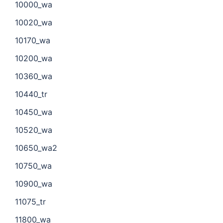
10000_wa
10020_wa
10170_wa
10200_wa
10360_wa
10440_tr
10450_wa
10520_wa
10650_wa2
10750_wa
10900_wa
11075_tr
11800_wa