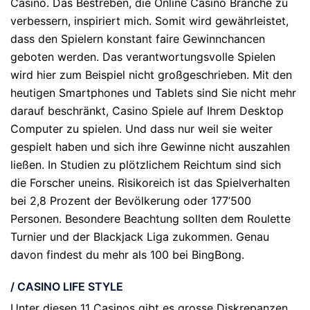
Casino. Das Bestreben, die Online Casino Branche zu
verbessern, inspiriert mich. Somit wird gewährleistet,
dass den Spielern konstant faire Gewinnchancen
geboten werden. Das verantwortungsvolle Spielen
wird hier zum Beispiel nicht großgeschrieben. Mit den
heutigen Smartphones und Tablets sind Sie nicht mehr
darauf beschränkt, Casino Spiele auf Ihrem Desktop
Computer zu spielen. Und dass nur weil sie weiter
gespielt haben und sich ihre Gewinne nicht auszahlen
ließen. In Studien zu plötzlichem Reichtum sind sich
die Forscher uneins. Risikoreich ist das Spielverhalten
bei 2,8 Prozent der Bevölkerung oder 177’500
Personen. Besondere Beachtung sollten dem Roulette
Turnier und der Blackjack Liga zukommen. Genau
davon findest du mehr als 100 bei BingBong.
/ CASINO LIFE STYLE
Unter diesen 11 Casinos gibt es grosse Diskrepanzen,