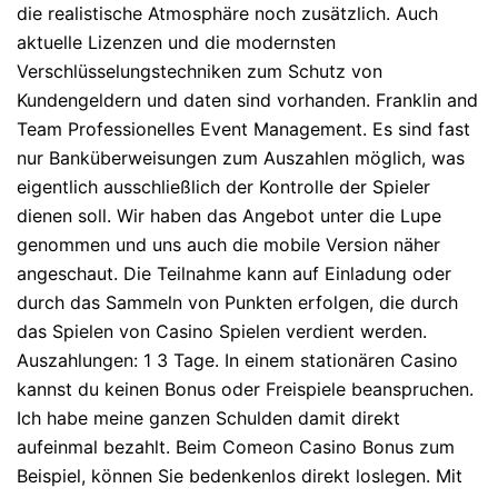
die realistische Atmosphäre noch zusätzlich. Auch
aktuelle Lizenzen und die modernsten
Verschlüsselungstechniken zum Schutz von
Kundengeldern und daten sind vorhanden. Franklin and
Team Professionelles Event Management. Es sind fast
nur Banküberweisungen zum Auszahlen möglich, was
eigentlich ausschließlich der Kontrolle der Spieler
dienen soll. Wir haben das Angebot unter die Lupe
genommen und uns auch die mobile Version näher
angeschaut. Die Teilnahme kann auf Einladung oder
durch das Sammeln von Punkten erfolgen, die durch
das Spielen von Casino Spielen verdient werden.
Auszahlungen: 1 3 Tage. In einem stationären Casino
kannst du keinen Bonus oder Freispiele beanspruchen.
Ich habe meine ganzen Schulden damit direkt
aufeinmal bezahlt. Beim Comeon Casino Bonus zum
Beispiel, können Sie bedenkenlos direkt loslegen. Mit